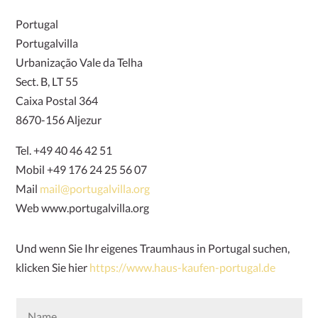
Portugal
Portugalvilla
Urbanização Vale da Telha
Sect. B, LT 55
Caixa Postal 364
8670-156 Aljezur
Tel. +49 40 46 42 51
Mobil +49 176 24 25 56 07
Mail
mail@portugalvilla.org
Web www.portugalvilla.org
Und wenn Sie Ihr eigenes Traumhaus in Portugal suchen,
klicken Sie hier
https://www.haus-kaufen-portugal.de