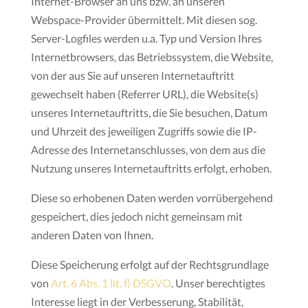
Internet-Browser an uns bzw. an unseren
Webspace-Provider übermittelt. Mit diesen sog.
Server-Logfiles werden u.a. Typ und Version Ihres
Internetbrowsers, das Betriebssystem, die Website,
von der aus Sie auf unseren Internetauftritt
gewechselt haben (Referrer URL), die Website(s)
unseres Internetauftritts, die Sie besuchen, Datum
und Uhrzeit des jeweiligen Zugriffs sowie die IP-
Adresse des Internetanschlusses, von dem aus die
Nutzung unseres Internetauftritts erfolgt, erhoben.
Diese so erhobenen Daten werden vorrübergehend
gespeichert, dies jedoch nicht gemeinsam mit
anderen Daten von Ihnen.
Diese Speicherung erfolgt auf der Rechtsgrundlage
von
Art. 6 Abs. 1 lit. f) DSGVO
. Unser berechtigtes
Interesse liegt in der Verbesserung, Stabilität,